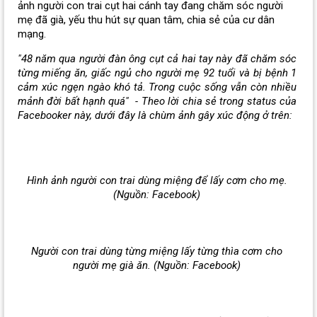
ảnh người con trai cụt hai cánh tay đang chăm sóc người
mẹ đã già, yếu thu hút sự quan tâm, chia sẻ của cư dân
mạng.
"48 năm qua người đàn ông cụt cả hai tay này đã chăm sóc
từng miếng ăn, giấc ngủ cho người mẹ 92 tuổi và bị bệnh 1
cảm xúc ngẹn ngào khó tả. Trong cuộc sống vẫn còn nhiều
mảnh đời bất hạnh quá" - Theo lời chia sẻ trong status của
Facebooker này, dưới đây là chùm ảnh gây xúc động ở trên:
Hình ảnh người con trai dùng miệng để lấy cơm cho mẹ.
(Nguồn: Facebook)
Người con trai dùng từng miệng lấy từng thìa cơm cho
người mẹ già ăn. (Nguồn: Facebook)