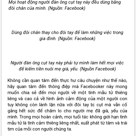
Mọi hoạt động người đàn ông cụt tay này đều dùng bằng
đôi chân của mình. (Nguồn: Facebook)
Dùng đôi chân thay cho đôi tay để làm những việc trong
gia đình. (Nguồn: Facebook)
Người đàn ông cụt tay này phải tự mình làm hết mọi việc
để kiếm tiền nuôi mẹ già, yếu. (Nguồn Facebook)
Không cần quan tâm đến thực hư câu chuyện như thế nào,
hãy quan tâm đến thông điệp mà Facebooker này mong
muốn chia sẻ đến mọi người về một tình mẫu tử thiêng
liêng và cao cả về hình ảnh cảm động của một người con
tuy không còn lành lặn nữa với đôi tay bị cụt mà vẫn cố
gắng hết sức để chăm lo cho người mẹ đã già, yếu của
mình. Trong mọi hoàn cảnh, mọi tuổi tác không giới hạn tình
mẫu tử là tình cảm thiêng liêng nhất, xuất phát từ tâm và trái
tim của mỗi con người chúng ta.