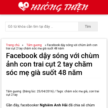
Trang chủ
»
Tấm gương
»
Facebook dậy sóng với chùm ảnh con
trai cụt 2 tay chăm sóc mẹ già suốt 48 năm
Facebook dậy sóng với chùm
ảnh con trai cụt 2 tay chăm
sóc mẹ già suốt 48 năm
Tấm gương
(Đăng lúc: 25/04/2016)
Tags: chăm sóc mẹ già, con trai
cụt 2 tay
Gần đây, facebooker
Nghiêm Anh Hải
đã chia sẻ chùm